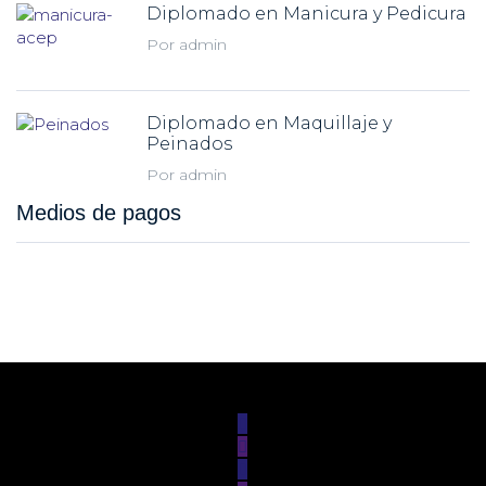
Diplomado en Manicura y Pedicura
Por admin
Diplomado en Maquillaje y
Peinados
Por admin
Medios de pagos