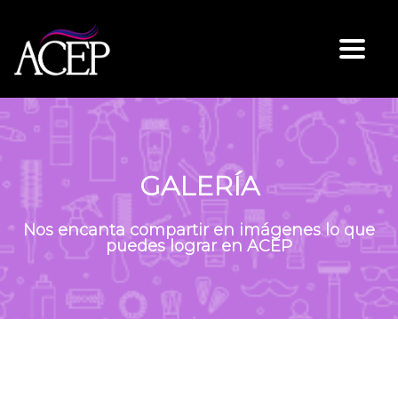
Togg
GALERÍA
Nos encanta compartir en imágenes lo que
puedes lograr en ACEP