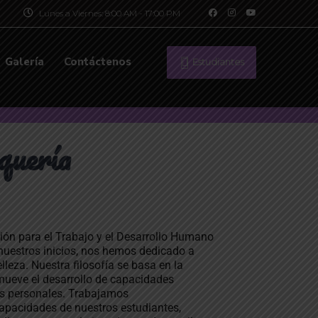
Lunes a Viernes: 8:00 AM - 17:00 PM
Galería
Contáctenos
Estudiantes
quería
ión para el Trabajo y el Desarrollo Humano
 nuestros inicios, nos hemos dedicado a
elleza. Nuestra filosofía se basa en la
mueve el desarrollo de capacidades
es personales. Trabajamos
apacidades de nuestros estudiantes,