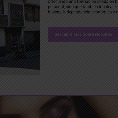
ofreciendo una formación sólida en b
personal, sino que también inculca el
higiene, independencia económica y m
Descubre Más Sobre Nosotros