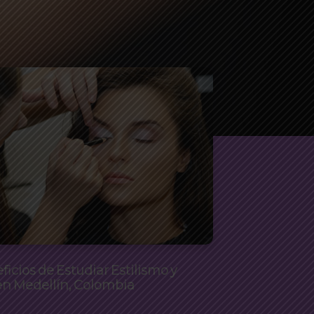
ficios de Estudiar Estilismo y
en Medellín, Colombia