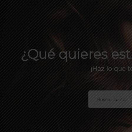
¿Qué quieres estu
¡Haz lo que 