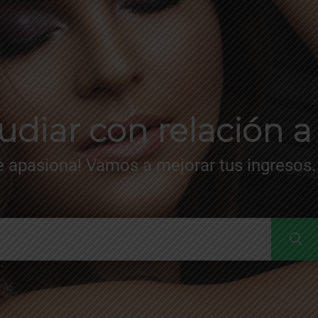
diar con relación a 
te apasiona! Vamos a mejorar tus ingresos.