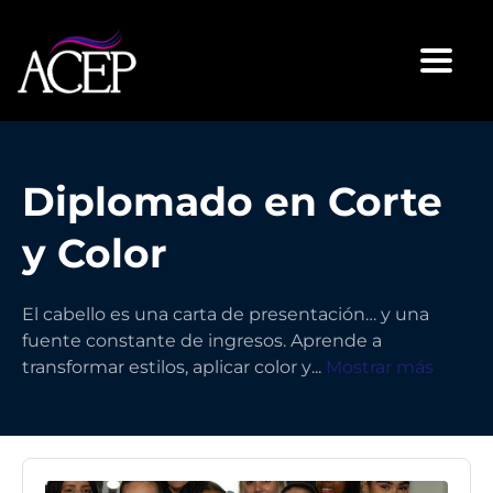
Toggl
Diplomado en Corte
y Color
El cabello es una carta de presentación… y una
fuente constante de ingresos. Aprende a
transformar estilos, aplicar color y
...
Mostrar más