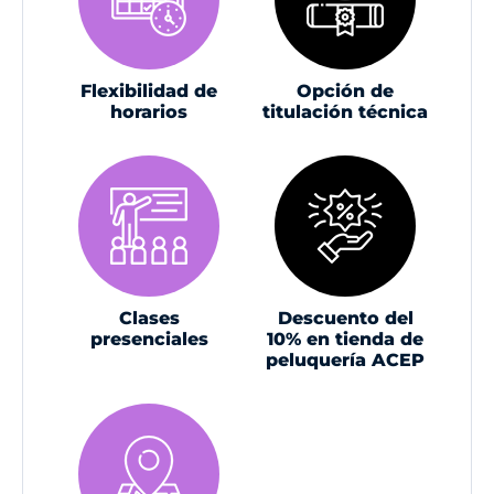
Flexibilidad de
Opción de
horarios
titulación técnica
Clases
Descuento del
presenciales
10% en tienda de
peluquería ACEP