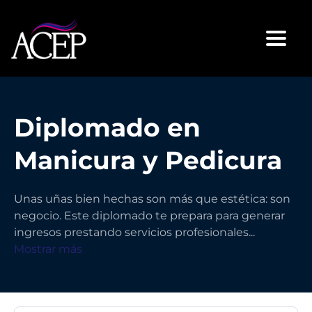
Toggl
Diplomado en
Manicura y Pedicura
Unas uñas bien hechas son más que estética: son
negocio. Este diplomado te prepara para generar
ingresos prestando servicios profesionales
...
Mostrar más