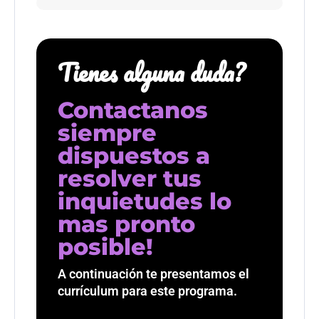
Tienes alguna duda?
Contactanos
siempre
dispuestos a
resolver tus
inquietudes lo
mas pronto
posible!
A continuación te presentamos el
currículum para este programa.