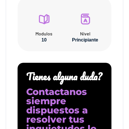
Modulos
Nivel
10
Principiante
Tienes alguna duda?
Contactanos
siempre
dispuestos a
resolver tus
inquietudes lo