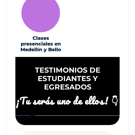
Clases
presenciales en
Medellín y Bello
TESTIMONIOS DE
ESTUDIANTES Y
EGRESADOS
¡Tu serás uno de ellos! 👇