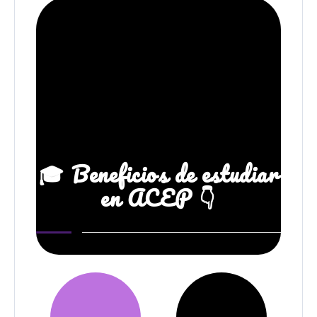
🎓 Beneficios de estudiar
en ACEP 👇