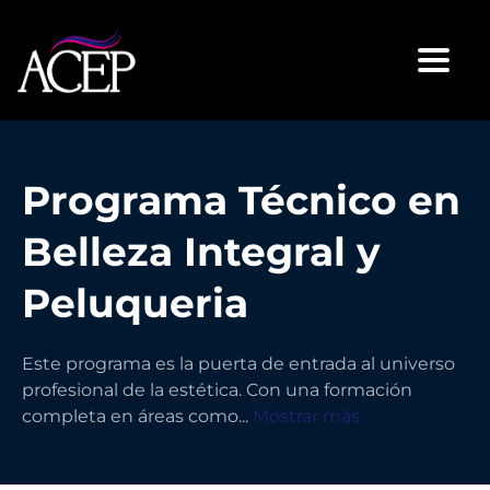
Toggl
Programa Técnico en
Belleza Integral y
Peluqueria
Este programa es la puerta de entrada al universo
profesional de la estética. Con una formación
completa en áreas como
...
Mostrar más