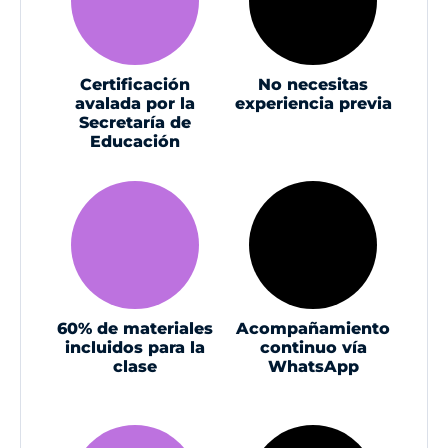
Certificación
No necesitas
avalada por la
experiencia previa
Secretaría de
Educación
60% de materiales
Acompañamiento
incluidos para la
continuo vía
clase
WhatsApp