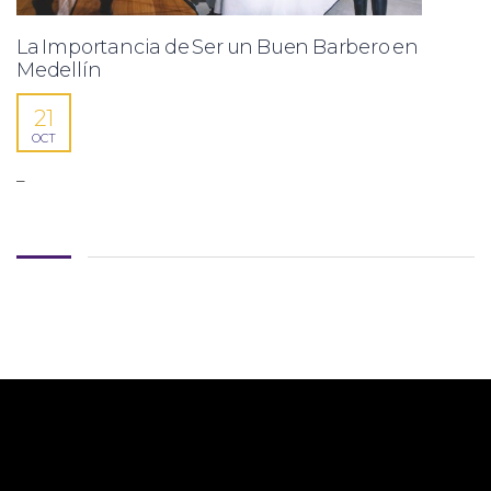
La Importancia de Ser un Buen Barbero en
Medellín
21
OCT
–